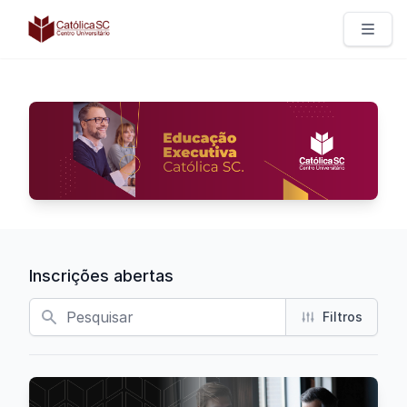
Católica SC | Educação Executiva
Inscrições abertas
Busca
Filtros